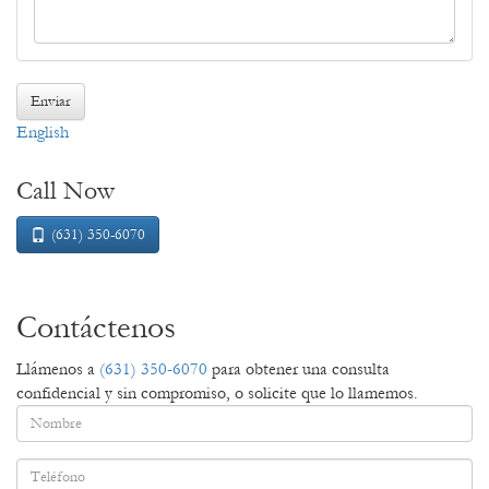
Declaración
Enviar
English
Call Now
(631) 350-6070
Contáctenos
Llámenos a
(631) 350-6070
para obtener una consulta
confidencial y sin compromiso, o solicite que lo llamemos.
Nombre
*